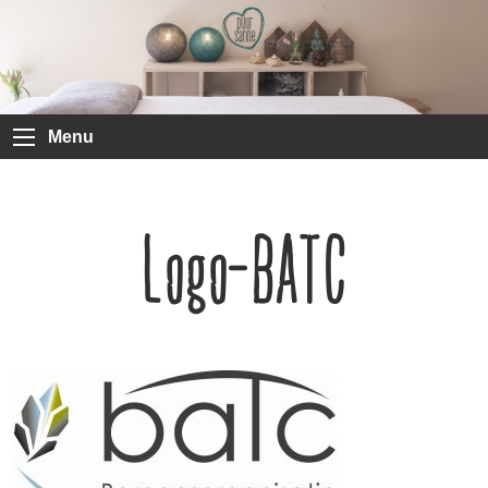
Menu
Logo-BATC